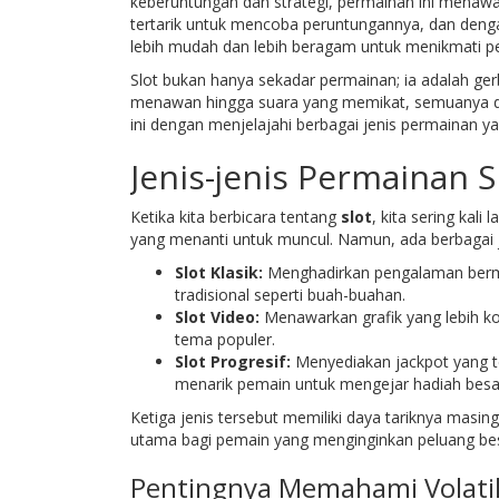
keberuntungan dan strategi, permainan ini mena
tertarik untuk mencoba peruntungannya, dan deng
lebih mudah dan lebih beragam untuk menikmati pe
Slot bukan hanya sekadar permainan; ia adalah ger
menawan hingga suara yang memikat, semuanya dira
ini dengan menjelajahi berbagai jenis permainan yan
Jenis-jenis Permainan S
Ketika kita berbicara tentang
slot
, kita sering kal
yang menanti untuk muncul. Namun, ada berbagai 
Slot Klasik:
Menghadirkan pengalaman bermain
tradisional seperti buah-buahan.
Slot Video:
Menawarkan grafik yang lebih komp
tema populer.
Slot Progresif:
Menyediakan jackpot yang te
menarik pemain untuk mengejar hadiah besa
Ketiga jenis tersebut memiliki daya tariknya masing-
utama bagi pemain yang menginginkan peluang be
Pentingnya Memahami Volatili