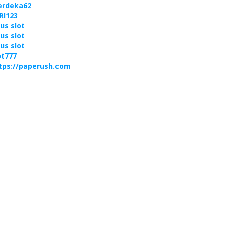
rdeka62
RI123
tus slot
tus slot
tus slot
ot777
tps://paperush.com