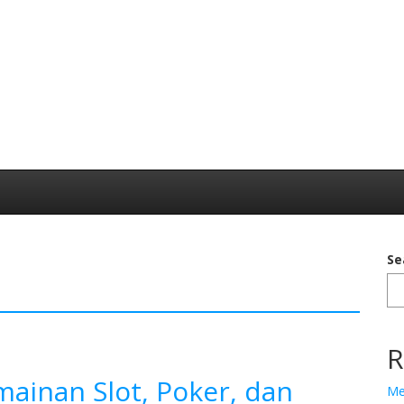
Se
R
ainan Slot, Poker, dan
Me