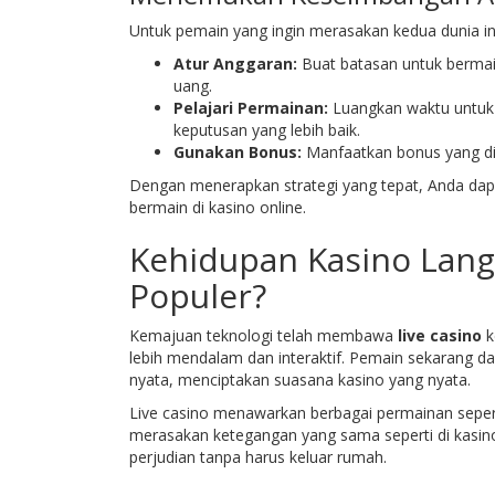
Untuk pemain yang ingin merasakan kedua dunia in
Atur Anggaran:
Buat batasan untuk bermain
uang.
Pelajari Permainan:
Luangkan waktu untuk
keputusan yang lebih baik.
Gunakan Bonus:
Manfaatkan bonus yang di
Dengan menerapkan strategi yang tepat, Anda da
bermain di kasino online.
Kehidupan Kasino Lang
Populer?
Kemajuan teknologi telah membawa
live casino
k
lebih mendalam dan interaktif. Pemain sekarang da
nyata, menciptakan suasana kasino yang nyata.
Live casino menawarkan berbagai permainan seperti
merasakan ketegangan yang sama seperti di kasino 
perjudian tanpa harus keluar rumah.