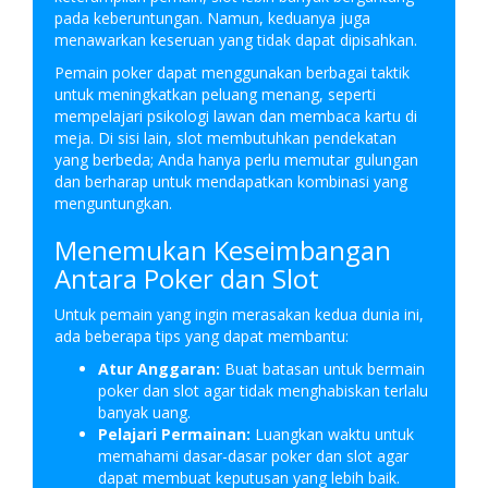
pada keberuntungan. Namun, keduanya juga
menawarkan keseruan yang tidak dapat dipisahkan.
Pemain poker dapat menggunakan berbagai taktik
untuk meningkatkan peluang menang, seperti
mempelajari psikologi lawan dan membaca kartu di
meja. Di sisi lain, slot membutuhkan pendekatan
yang berbeda; Anda hanya perlu memutar gulungan
dan berharap untuk mendapatkan kombinasi yang
menguntungkan.
Menemukan Keseimbangan
Antara Poker dan Slot
Untuk pemain yang ingin merasakan kedua dunia ini,
ada beberapa tips yang dapat membantu:
Atur Anggaran:
Buat batasan untuk bermain
poker dan slot agar tidak menghabiskan terlalu
banyak uang.
Pelajari Permainan:
Luangkan waktu untuk
memahami dasar-dasar poker dan slot agar
dapat membuat keputusan yang lebih baik.