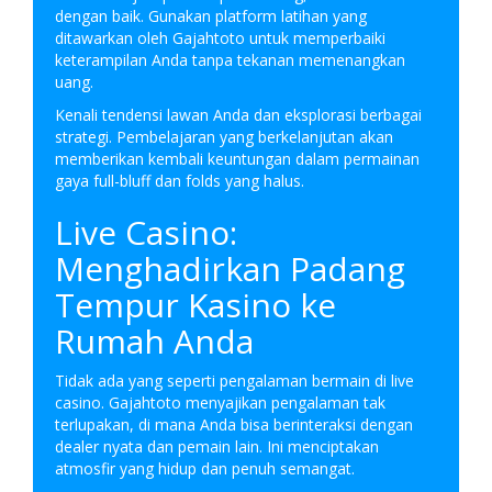
dengan baik. Gunakan platform latihan yang
ditawarkan oleh Gajahtoto untuk memperbaiki
keterampilan Anda tanpa tekanan memenangkan
uang.
Kenali tendensi lawan Anda dan eksplorasi berbagai
strategi. Pembelajaran yang berkelanjutan akan
memberikan kembali keuntungan dalam permainan
gaya full-bluff dan folds yang halus.
Live Casino:
Menghadirkan Padang
Tempur Kasino ke
Rumah Anda
Tidak ada yang seperti pengalaman bermain di live
casino. Gajahtoto menyajikan pengalaman tak
terlupakan, di mana Anda bisa berinteraksi dengan
dealer nyata dan pemain lain. Ini menciptakan
atmosfir yang hidup dan penuh semangat.