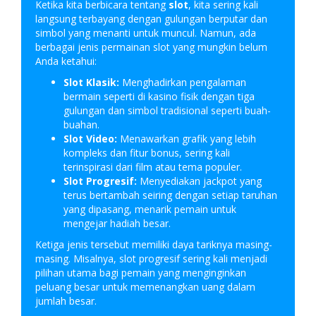
Ketika kita berbicara tentang
slot
, kita sering kali
langsung terbayang dengan gulungan berputar dan
simbol yang menanti untuk muncul. Namun, ada
berbagai jenis permainan slot yang mungkin belum
Anda ketahui:
Slot Klasik:
Menghadirkan pengalaman
bermain seperti di kasino fisik dengan tiga
gulungan dan simbol tradisional seperti buah-
buahan.
Slot Video:
Menawarkan grafik yang lebih
kompleks dan fitur bonus, sering kali
terinspirasi dari film atau tema populer.
Slot Progresif:
Menyediakan jackpot yang
terus bertambah seiring dengan setiap taruhan
yang dipasang, menarik pemain untuk
mengejar hadiah besar.
Ketiga jenis tersebut memiliki daya tariknya masing-
masing. Misalnya, slot progresif sering kali menjadi
pilihan utama bagi pemain yang menginginkan
peluang besar untuk memenangkan uang dalam
jumlah besar.