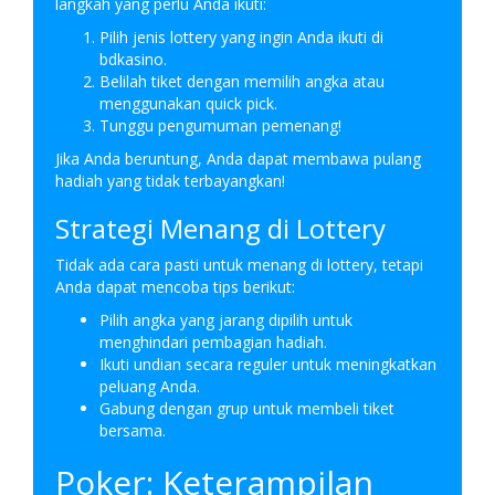
langkah yang perlu Anda ikuti:
Pilih jenis lottery yang ingin Anda ikuti di
bdkasino.
Belilah tiket dengan memilih angka atau
menggunakan quick pick.
Tunggu pengumuman pemenang!
Jika Anda beruntung, Anda dapat membawa pulang
hadiah yang tidak terbayangkan!
Strategi Menang di Lottery
Tidak ada cara pasti untuk menang di lottery, tetapi
Anda dapat mencoba tips berikut:
Pilih angka yang jarang dipilih untuk
menghindari pembagian hadiah.
Ikuti undian secara reguler untuk meningkatkan
peluang Anda.
Gabung dengan grup untuk membeli tiket
bersama.
Poker: Keterampilan