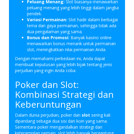
Peluang Menang:
Slot biasanya menawarkan
peluang menang yang lebih tinggi dalam jangka
pendek.
Variasi Permainan:
Slot hadir dalam berbagai
tema dan gaya permainan, sehingga tidak ada
dua pengalaman yang sama.
Bonus dan Promosi:
Banyak kasino online
menawarkan bonus menarik untuk permainan
slot, meningkatkan nilai permainan Anda.
Dengan memahami perbedaan ini, Anda dapat
membuat keputusan yang lebih bijak tentang jenis
perjudian yang ingin Anda coba.
Poker dan Slot:
Kombinasi Strategi dan
Keberuntungan
Dalam dunia perjudian, poker dan
slot
sering kali
dipandang sebagai dua sisi dari koin yang sama.
Sementara poker mengandalkan strategi dan
keterampilan pemain, slot lebih banyak bergantung