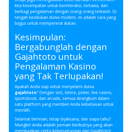
kita kesempatan untuk berinteraksi, tertawa, dan
berbagi pengalaman dengan orang-orang terkasih. Di
tengah kesibukan dunia modern, ini adalah cara yang
bagus untuk mempererat ikatan.
Kesimpulan:
Bergabunglah dengan
Gajahtoto untuk
Pengalaman Kasino
yang Tak Terlupakan!
Apakah Anda siap untuk menyelami dunia
gajahtoto
? Dengan slot, lotere, poker, live casino,
sportsbook, dan arcade, semua dirangkum dalam
satu platform yang memberi Anda kebebasan untuk
memilih.
Selamat bermain, tetap bijaksana, dan siapa tahu?
Mungkin Anda adalah pemain berikutnya yang akan
membagikan cerita keberuntungan dari Gajahtoto!