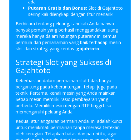
ada!
Putaran Gratis dan Bonus:
Slot di Gajahtoto
sering kali dilengkapi dengan fitur menarik!
Berbicara tentang peluang, tahukah Anda bahwa
banyak pemain yang berhasil menggandakan uang
mereka hanya dalam hitungan putaran? Ini semua
bermula dari pemahaman yang baik terhadap mesin
slot dan strategi yang cerdas.
gajahtoto
Strategi Slot yang Sukses di
Gajahtoto
Keberhasilan dalam permainan slot tidak hanya
bergantung pada keberuntungan, tetapi juga pada
teknik. Pertama, kenali mesin yang Anda mainkan.
Setiap mesin memiliki rasio pembayaran yang
berbeda. Memilih mesin dengan RTP tinggi bisa
memengaruhi peluang Anda.
Kedua, atur anggaran bermain Anda. Ini adalah kunci
untuk menikmati permainan tanpa merasa tertekan
oleh kerugian. Tetapkan batas dan patuhi itu, agar
pengalaman bermain Anda tetap menyenangkan.