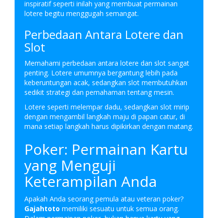
inspiratif seperti inilah yang membuat permainan
lotere begitu menggugah semangat.
Perbedaan Antara Lotere dan
Slot
Memahami perbedaan antara lotere dan slot sangat
penting. Lotere umumnya bergantung lebih pada
keberuntungan acak, sedangkan slot membutuhkan
sedikit strategi dan pemahaman tentang mesin.
Lotere seperti melempar dadu, sedangkan slot mirip
dengan mengambil langkah maju di papan catur, di
mana setiap langkah harus dipikirkan dengan matang.
Poker: Permainan Kartu
yang Menguji
Keterampilan Anda
Apakah Anda seorang pemula atau veteran poker?
Gajahtoto
memiliki sesuatu untuk semua orang.