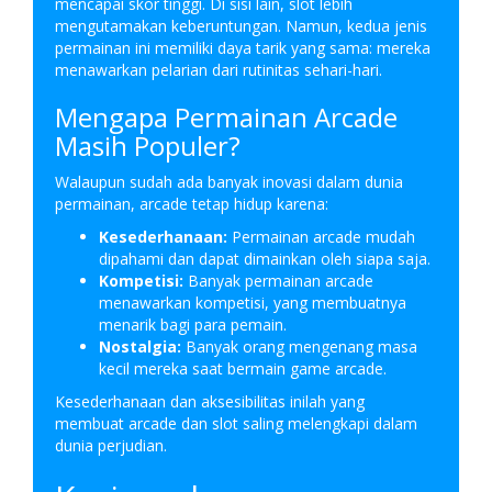
mencapai skor tinggi. Di sisi lain, slot lebih
mengutamakan keberuntungan. Namun, kedua jenis
permainan ini memiliki daya tarik yang sama: mereka
menawarkan pelarian dari rutinitas sehari-hari.
Mengapa Permainan Arcade
Masih Populer?
Walaupun sudah ada banyak inovasi dalam dunia
permainan, arcade tetap hidup karena:
Kesederhanaan:
Permainan arcade mudah
dipahami dan dapat dimainkan oleh siapa saja.
Kompetisi:
Banyak permainan arcade
menawarkan kompetisi, yang membuatnya
menarik bagi para pemain.
Nostalgia:
Banyak orang mengenang masa
kecil mereka saat bermain game arcade.
Kesederhanaan dan aksesibilitas inilah yang
membuat arcade dan slot saling melengkapi dalam
dunia perjudian.