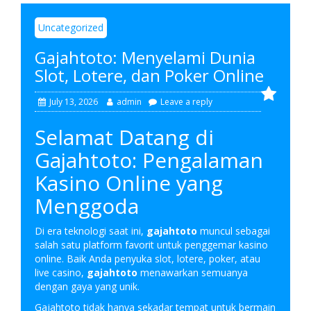
Uncategorized
Gajahtoto: Menyelami Dunia
Slot, Lotere, dan Poker Online
July 13, 2026
admin
Leave a reply
Selamat Datang di
Gajahtoto: Pengalaman
Kasino Online yang
Menggoda
Di era teknologi saat ini,
gajahtoto
muncul sebagai
salah satu platform favorit untuk penggemar kasino
online. Baik Anda penyuka slot, lotere, poker, atau
live casino,
gajahtoto
menawarkan semuanya
dengan gaya yang unik.
Gajahtoto tidak hanya sekadar tempat untuk bermain