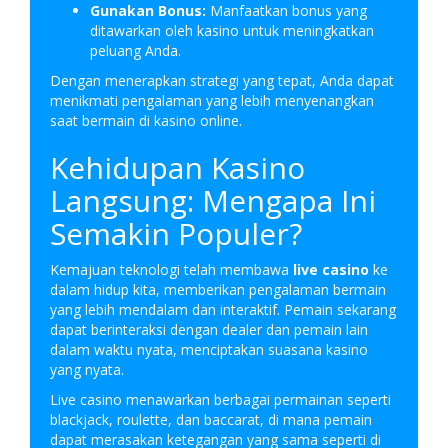
Gunakan Bonus:
Manfaatkan bonus yang
ditawarkan oleh kasino untuk meningkatkan
peluang Anda.
Dengan menerapkan strategi yang tepat, Anda dapat
menikmati pengalaman yang lebih menyenangkan
saat bermain di kasino online.
Kehidupan Kasino
Langsung: Mengapa Ini
Semakin Populer?
Kemajuan teknologi telah membawa
live casino
ke
dalam hidup kita, memberikan pengalaman bermain
yang lebih mendalam dan interaktif. Pemain sekarang
dapat berinteraksi dengan dealer dan pemain lain
dalam waktu nyata, menciptakan suasana kasino
yang nyata.
Live casino menawarkan berbagai permainan seperti
blackjack, roulette, dan baccarat, di mana pemain
dapat merasakan ketegangan yang sama seperti di